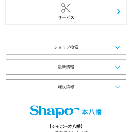
サービス
ショップ検索
最新情報
施設情報
【シャポー本八幡】