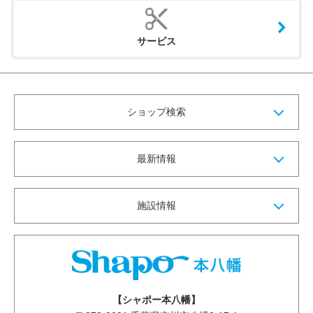
サービス
ショップ検索
最新情報
施設情報
【シャポー本八幡】