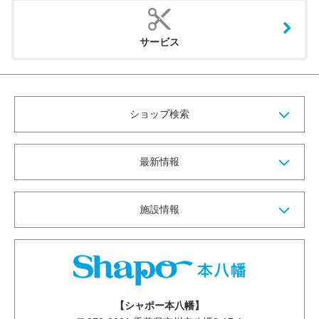
サービス
ショップ検索
最新情報
施設情報
【シャポー本八幡】