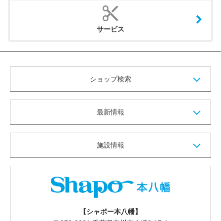
サービス
ショップ検索
最新情報
施設情報
【シャポー本八幡】