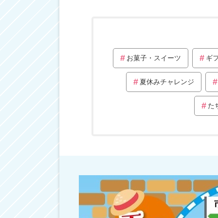
お菓子・スイーツ
ギ
夏休みチャレンジ
た