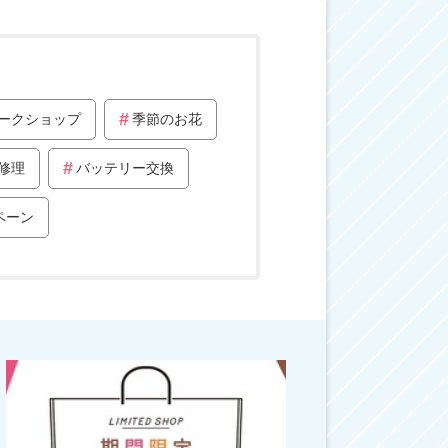
ークショップ
季節のお花
修理
バッテリー交換
ペーン