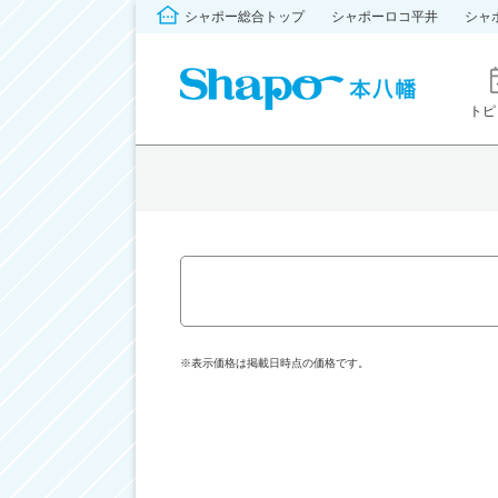
シャポー総合トップ
シャポーロコ平井
シャ
トピ
※表示価格は掲載日時点の価格です。