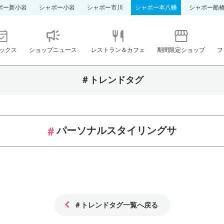
ポー新小岩
シャポー小岩
シャポー市川
シャポー本八幡
シャポー船
ックス
ショップニュース
レストラン＆カフェ
期間限定ショップ
フ
＃トレンドタグ
パーソナルスタイリングサ
＃トレンドタグ一覧へ戻る