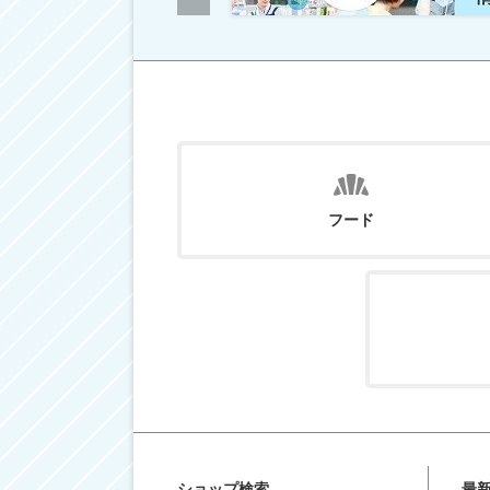
フード
ショップ検索
最