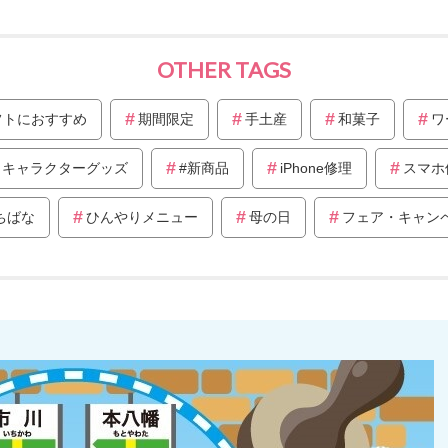
OTHER TAGS
フトにおすすめ
期間限定
手土産
和菓子
ワ
キャラクターグッズ
#新商品
iPhone修理
スマホ
ちばな
ひんやりメニュー
母の日
フェア・キャン