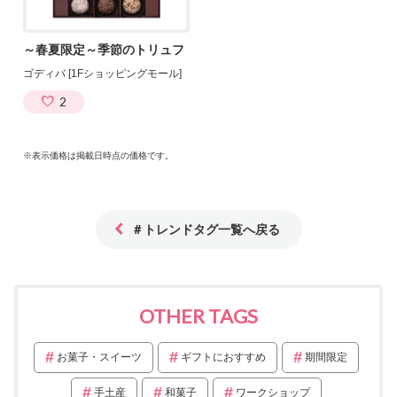
～春夏限定～季節のトリュフ
ゴディバ [1Fショッピングモール]
2
※表示価格は掲載日時点の価格です。
＃トレンドタグ一覧へ戻る
OTHER TAGS
お菓子・スイーツ
ギフトにおすすめ
期間限定
手土産
和菓子
ワークショップ