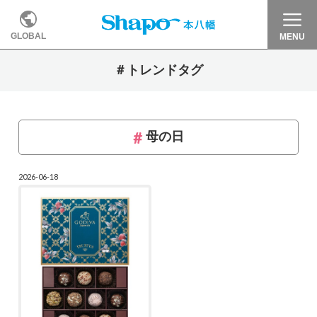
GLOBAL
MENU
＃トレンドタグ
母の日
2026-06-18