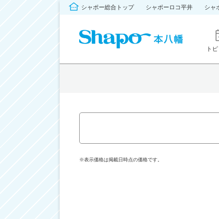
シャポー総合トップ
シャポーロコ平井
シャ
トピ
※表示価格は掲載日時点の価格です。