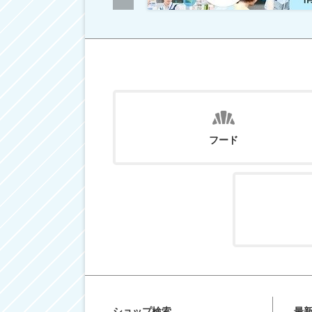
フード
ショップ検索
最