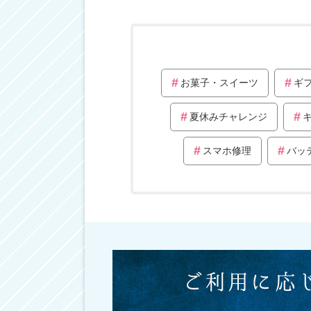
お菓子・スイーツ
ギ
夏休みチャレンジ
スマホ修理
バッ