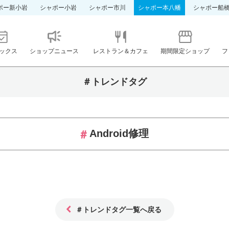
ポー新小岩
シャポー小岩
シャポー市川
シャポー本八幡
シャポー船
ックス
ショップニュース
レストラン＆カフェ
期間限定ショップ
フ
＃トレンドタグ
Android修理
＃トレンドタグ一覧へ戻る