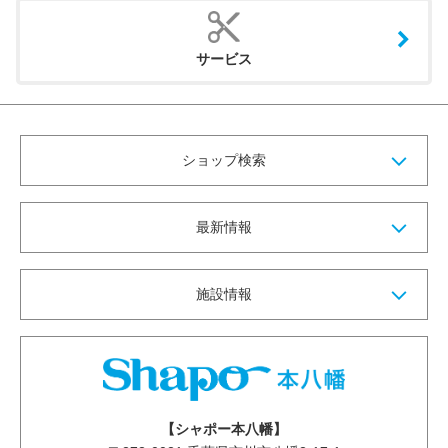
サービス
ショップ検索
最新情報
施設情報
【シャポー本八幡】