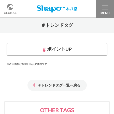
GLOBAL
MENU
＃トレンドタグ
ポイントUP
※表示価格は掲載日時点の価格です。
＃トレンドタグ一覧へ戻る
OTHER TAGS