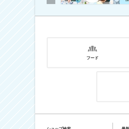
フード
ショップ検索
最