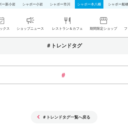
ポー新小岩
シャポー小岩
シャポー市川
シャポー本八幡
シャポー船
ックス
ショップニュース
レストラン＆カフェ
期間限定ショップ
フ
＃トレンドタグ
＃トレンドタグ一覧へ戻る