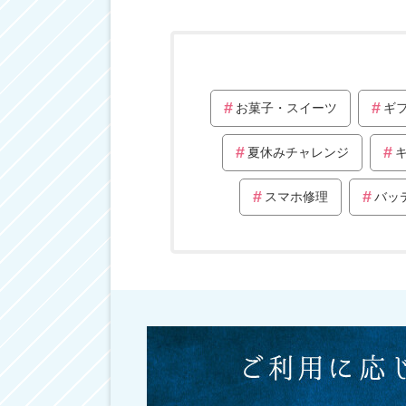
お菓子・スイーツ
ギ
夏休みチャレンジ
スマホ修理
バッ