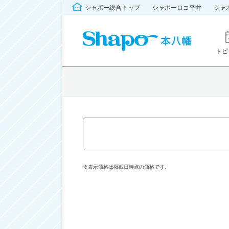
シャポー総合トップ
シャポーロコ平井
シャ
トピ
※表示価格は掲載日時点の価格です。