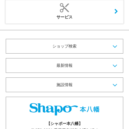
サービス
ショップ検索
最新情報
施設情報
【シャポー本八幡】