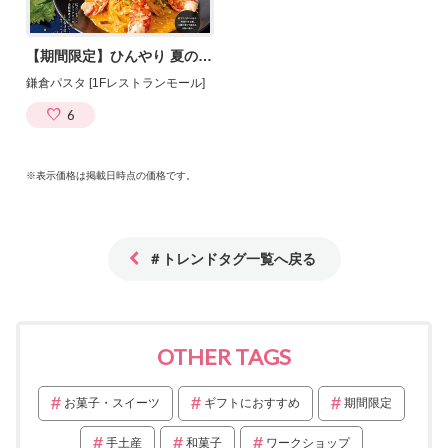
【期間限定】ひんやり 夏の生パスタフェア
鎌倉パスタ [1Fレストランモール]
6
※表示価格は掲載日時点の価格です。
＃トレンドタグ一覧へ戻る
OTHER TAGS
お菓子・スイーツ
ギフトにおすすめ
期間限定
手土産
和菓子
ワークショップ