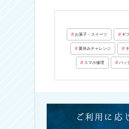
お菓子・スイーツ
ギ
夏休みチャレンジ
スマホ修理
バッ