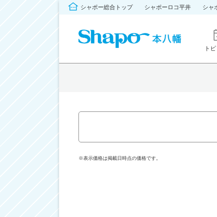
シャポー総合トップ
シャポーロコ平井
シャ
トピ
※表示価格は掲載日時点の価格です。