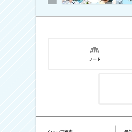
フード
ショップ検索
最