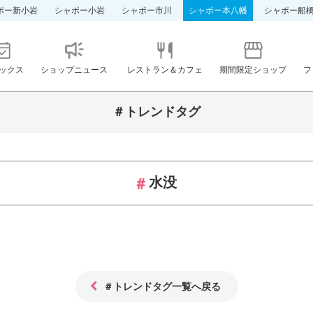
ポー新小岩
シャポー小岩
シャポー市川
シャポー本八幡
シャポー船
ックス
ショップニュース
レストラン＆カフェ
期間限定ショップ
フ
＃トレンドタグ
水没
＃トレンドタグ一覧へ戻る