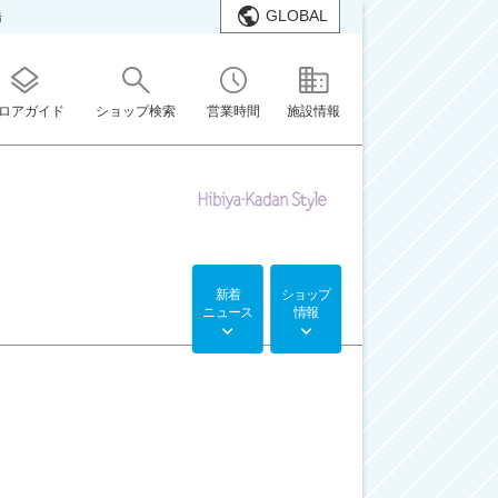
GLOBAL
橋
ロアガイド
ショップ検索
営業時間
施設情報
新着
ショップ
ニュース
情報