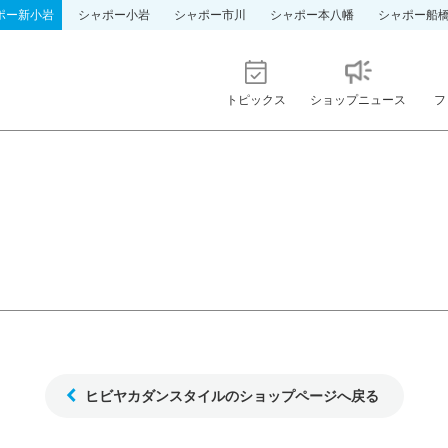
ポー新小岩
シャポー小岩
シャポー市川
シャポー本八幡
シャポー船
トピックス
ショップニュース
フ
ヒビヤカダンスタイルのショップページへ戻る