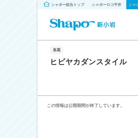
シャポー総合トップ
シャポーロコ平井
シャ
生花
ヒビヤカダンスタイル
この情報は公開期間が終了しています。