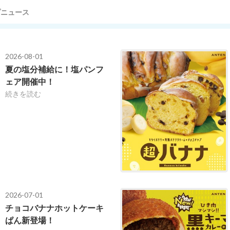
プニュース
2026-08-01
夏の塩分補給に！塩パンフ
ェア開催中！
続きを読む
2026-07-01
チョコバナナホットケーキ
ぱん新登場！