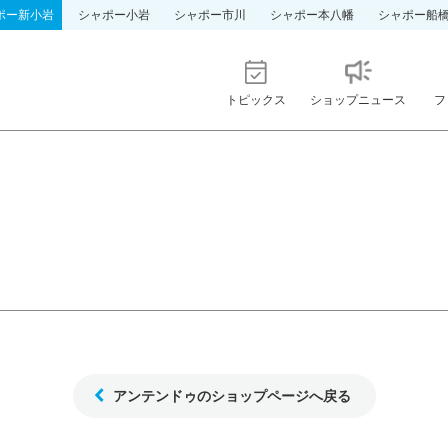
ポー新小岩
シャポー小岩
シャポー市川
シャポー本八幡
シャポー船
トピックス
ショップニュース
フ
アンテンドゥのショップページへ戻る