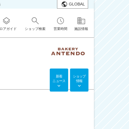
GLOBAL
橋
ロアガイド
ショップ検索
営業時間
施設情報
新着
ショップ
ニュース
情報