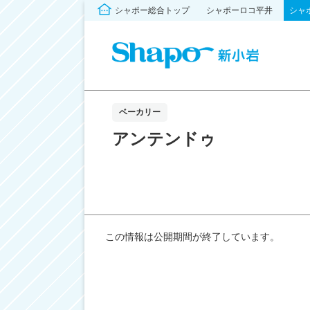
シャポー総合トップ
シャポーロコ平井
シャ
ベーカリー
アンテンドゥ
この情報は公開期間が終了しています。