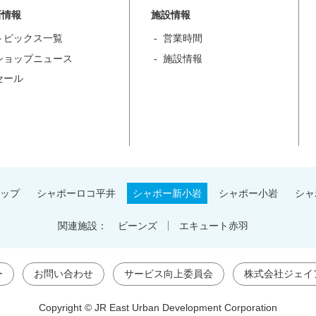
新情報
施設情報
トピックス一覧
営業時間
ショップニュース
施設情報
セール
ップ
シャポーロコ平井
シャポー新小岩
シャポー小岩
シャ
関連施設：
ビーンズ
エキュート赤羽
ー
お問い合わせ
サービス向上委員会
株式会社ジェイ
Copyright © JR East Urban Development Corporation