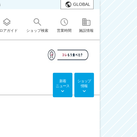
GLOBAL
橋
ロアガイド
ショップ検索
営業時間
施設情報
新着
ショップ
ニュース
情報