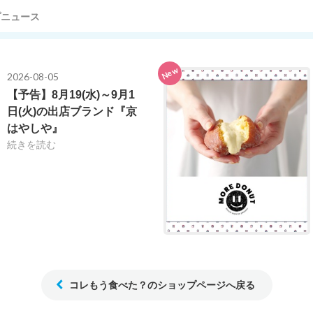
プニュース
New
2026-08-05
【予告】8月19(水)～9月1
日(火)の出店ブランド『京
はやしや』
続きを読む
コレもう食べた？のショップページへ戻る