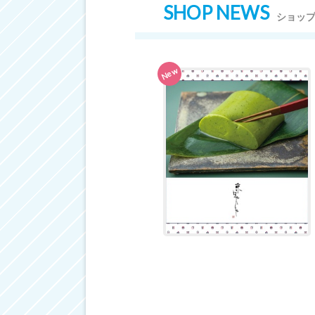
SHOP NEWS
ショッ
New