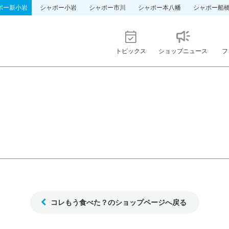
ポー新小岩
シャポー小岩
シャポー市川
シャポー本八幡
シャポー船
トピックス
ショップニュース
フ
コレもう食べた？のショップページへ戻る