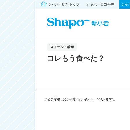
シャポー総合トップ
シャポーロコ平井
シャ
スイーツ・総菜
コレもう食べた？
この情報は公開期間が終了しています。