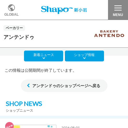
GLOBAL
MENU
ベーカリー
アンテンドゥ
新着
ニュース
ショップ
情報
この情報は公開期間が終了しています。
アンテンドゥのショップページへ戻る
SHOP NEWS
ショップニュース
New
2026-08-01