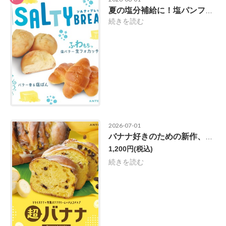
夏の塩分補給に！塩パンフェア開催中！
続きを読む
2026-07-01
バナナ好きのための新作、できました。
1,200円
(税込)
続きを読む