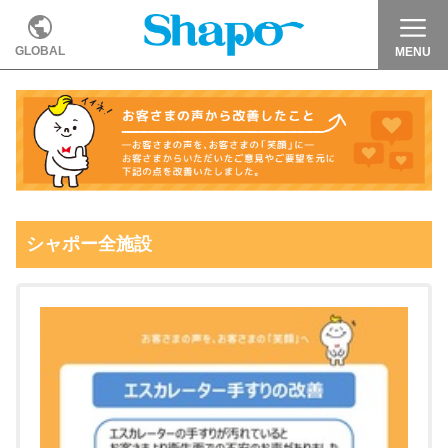
GLOBAL
MENU
シャポー全施設