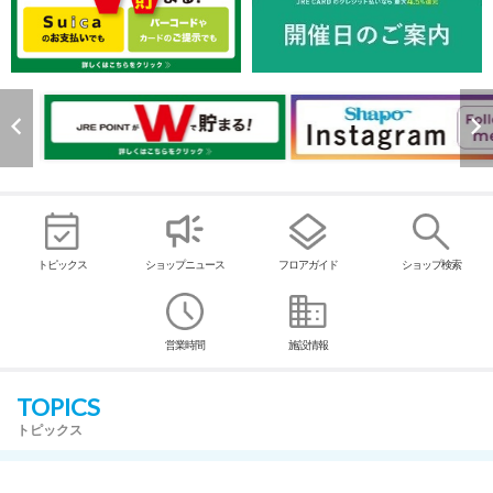
トピックス
ショップニュース
フロアガイド
ショップ検索
営業時間
施設情報
TOPICS
トピックス