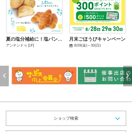
夏の塩分補給に！塩パンフェア開催中！
月末ごほうびキャンペーン
アンテンドゥ
[1F]
8/28(金)～30(日)
ショップ検索