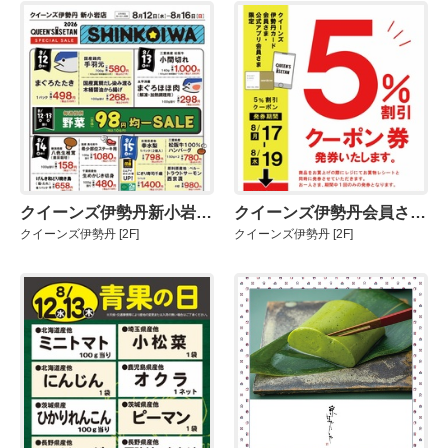
クイーンズ伊勢丹新小岩店限定セール
クイーンズ伊勢丹会員さま5％割引クーポン券発券
クイーンズ伊勢丹
[2F]
クイーンズ伊勢丹
[2F]