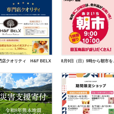
門店クオリティ H&F BELX
8月9日（