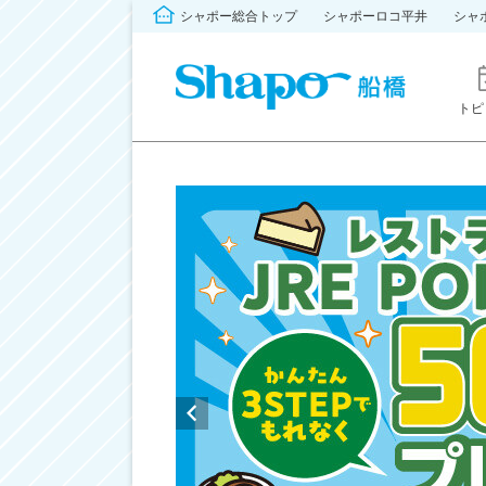
シャポー総合トップ
シャポーロコ平井
シャ
トピ