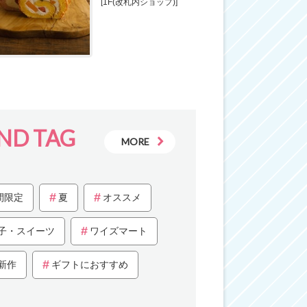
[1F(改札内ショップ)]
ND TAG
MORE
間限定
夏
オススメ
子・スイーツ
ワイズマート
新作
ギフトにおすすめ