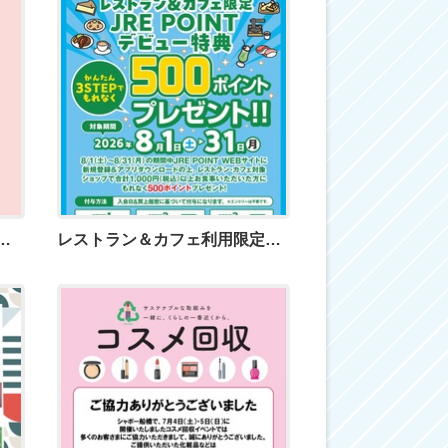
日）9時から朝市を開催！
レストラン＆カフェ利用限定 JRE POINTデビュー特典