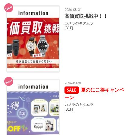
New
2026-08-04
高価買取挑戦中！！
カメラのキタムラ
[B1F]
New
2026-08-04
夏のにこ得キャンペ
ーン
カメラのキタムラ
[B1F]