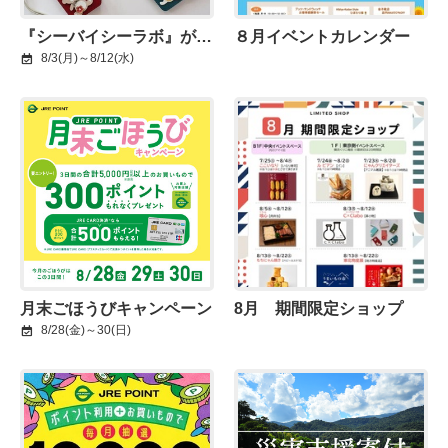
『シーバイシーラボ』がシャポー小岩に出店！
８月イベントカレンダー
8/3(月)～8/12(水)
月末ごほうびキャンペーン
8月 期間限定ショップ
8/28(金)～30(日)