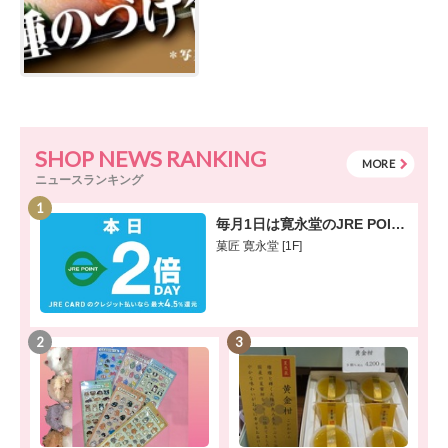
SHOP NEWS RANKING
MORE
ニュースランキング
1
毎月1日は寛永堂のJRE POINT2倍！
菓匠 寛永堂 [1F]
2
3