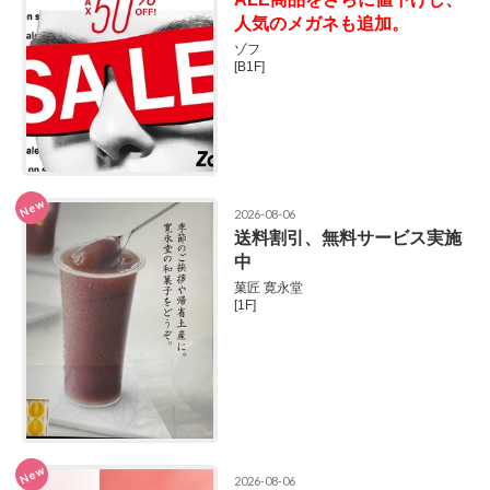
人気のメガネも追加。
ゾフ
[B1F]
New
2026-08-06
送料割引、無料サービス実施
中
菓匠 寛永堂
[1F]
New
2026-08-06