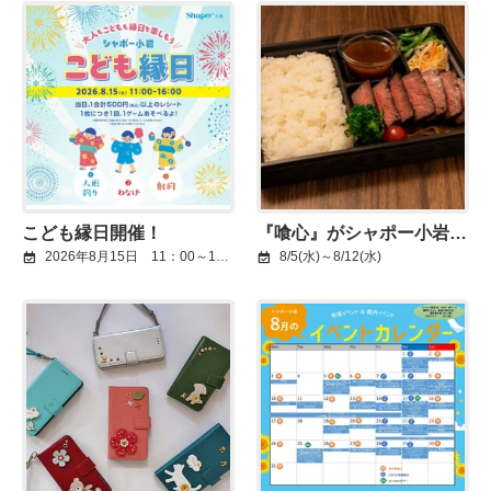
こども縁日開催！
『喰心』がシャポー小岩に出店！
2026年8月15日 11：00～16：00
8/5(水)～8/12(水)