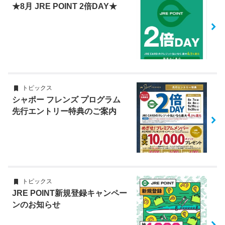
★8月 JRE POINT 2倍DAY★
トピックス
シャポー フレンズ プログラム
先行エントリー特典のご案内
トピックス
JRE POINT新規登録キャンペー
ンのお知らせ