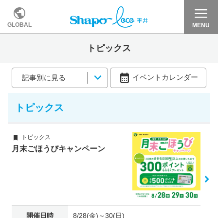
GLOBAL
MENU
トピックス
イベントカレンダー
記事別に見る
トピックス
トピックス
月末ごほうびキャンペーン
開催日時
8/28(金)～30(日)