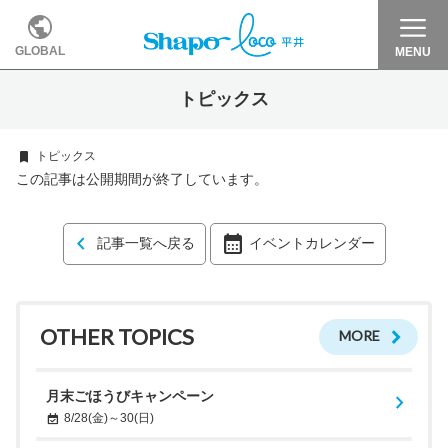
GLOBAL
MENU
トピックス
トピックス
この記事は公開期間が終了しています。
記事一覧へ戻る
イベントカレンダー
OTHER TOPICS
MORE
月末ごほうびキャンペーン
8/28(金)～30(日)