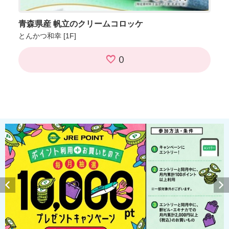
青森県産 帆立のクリームコロッケ
とんかつ和幸
[1F]
0