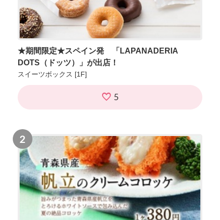
★期間限定★スペイン発 「LAPANADERIA
DOTS（ドッツ）」が出店！
スイーツボックス
[1F]
5
2