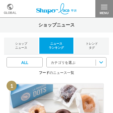
GLOBAL
MENU
ショップニュース
ショップ
ニュース
トレンド
ニュース
ランキング
タグ
ALL
カテゴリを選ぶ
フード
のニュース一覧
1