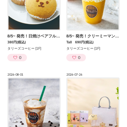
8/5~ 発売！日焼けベアフルのキャラメルスチームケーキ
8/5~ 発売！クリーミーマンゴータンゴシェイク―ル
380円
(税込)
Tall 690円
(税込)
タリーズコーヒー [1F]
タリーズコーヒー [1F]
0
0
2026-08-01
2026-07-26