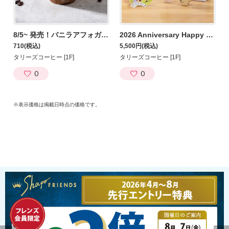
8/5~ 発売！バニラアフォガードシェイク―ル
2026 Anniversary Happy Bag
710
(税込)
5,500円
(税込)
タリーズコーヒー [1F]
タリーズコーヒー [1F]
0
0
※表示価格は掲載日時点の価格です。