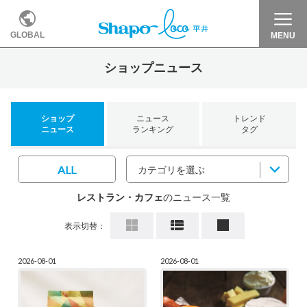
GLOBAL
MENU
ショップニュース
ショップ
ニュース
トレンド
ニュース
ランキング
タグ
ALL
カテゴリを選ぶ
レストラン・カフェ
のニュース一覧
表示切替：
2026-08-01
2026-08-01