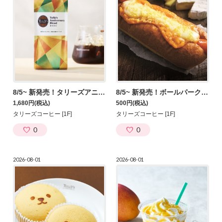
8/5~ 新発売！タリーズアニバーサリーブレンド 200g
8/5~ 新発売！ボールパークドッグ チーズメルト～５種のチーズ仕立て～
1,680円
(税込)
500円
(税込)
タリーズコーヒー [1F]
タリーズコーヒー [1F]
0
0
2026-08-01
2026-08-01