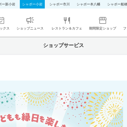
ポー新小岩
シャポー小岩
シャポー市川
シャポー本八幡
シャポー船
ックス
ショップニュース
レストラン＆カフェ
期間限定ショップ
フ
ショップサービス