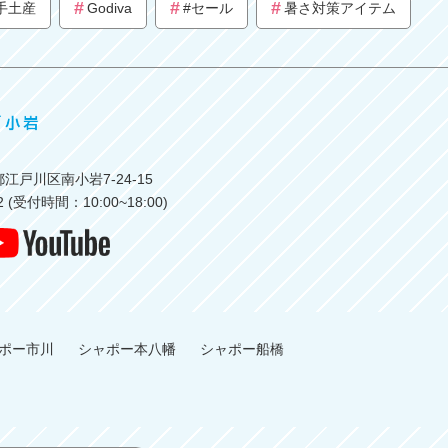
手土産
Godiva
#セール
暑さ対策アイテム
江戸川区南小岩7-24-15
62 (受付時間：10:00~18:00)
ポー市川
シャポー本八幡
シャポー船橋