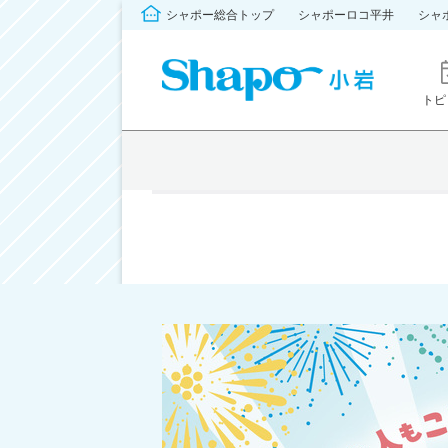
シャポー総合トップ
シャポーロコ平井
シャ
トピ