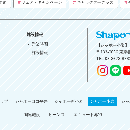
すめ
フェア・キャンペーン
キャラクターグッズ
施設情報
営業時間
【シャポー小岩】
〒
133-0056
東京都
施設情報
TEL:03-3673-87
ップ
シャポーロコ平井
シャポー新小岩
シャポー小岩
シャ
関連施設：
ビーンズ
エキュート赤羽