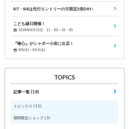
8/7・8/8は先行エントリーの方限定2倍DAY♪
こども縁日開催！
2026年8月15日 11：00～16：00
『喰心』がシャポー小岩に出店！
8/5(水)～8/12(水)
TOPICS
(18)
記事一覧
(15)
トピックス
(3)
期間限定ショップ