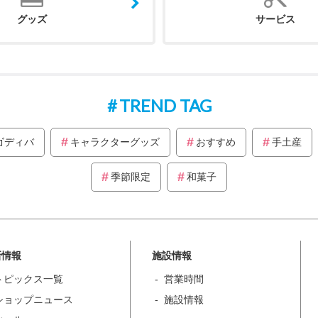
グッズ
サービス
TREND TAG
ゴディバ
キャラクターグッズ
おすすめ
手土産
季節限定
和菓子
新情報
施設情報
トピックス一覧
営業時間
ショップニュース
施設情報