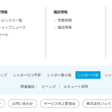
新情報
施設情報
トピックス一覧
営業時間
ショップニュース
施設情報
セール
ップ
シャポーロコ平井
シャポー新小岩
シャポー小岩
シャ
関連施設：
ビーンズ
エキュート赤羽
ー
お問い合わせ
サービス向上委員会
株式会社ジェイ