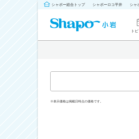
シャポー総合トップ
シャポーロコ平井
シャ
トピ
※表示価格は掲載日時点の価格です。