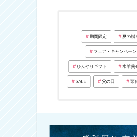
期間限定
夏の贈
フェア・キャンペーン
ひんやりギフト
水羊羹
SALE
父の日
頭