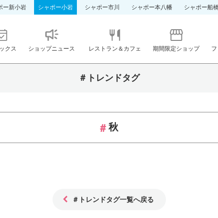
ポー新小岩
シャポー小岩
シャポー市川
シャポー本八幡
シャポー船
ックス
ショップニュース
レストラン＆カフェ
期間限定ショップ
フ
＃トレンドタグ
秋
＃トレンドタグ一覧へ戻る