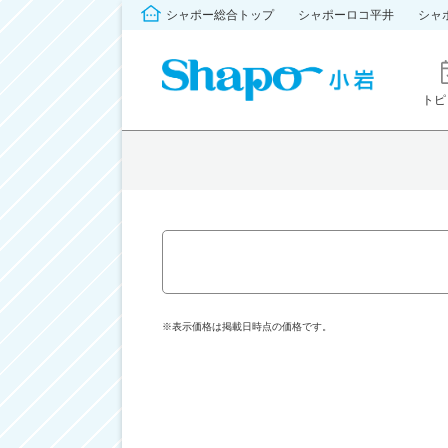
シャポー総合トップ
シャポーロコ平井
シャ
トピ
※表示価格は掲載日時点の価格です。