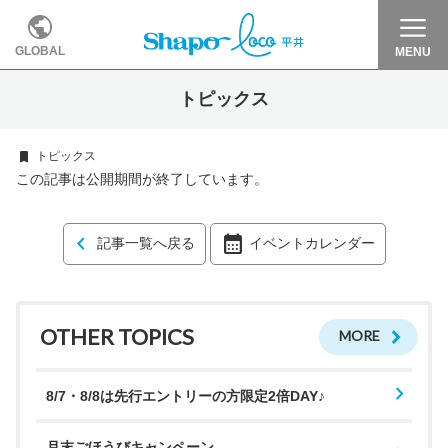
GLOBAL
MENU
トピックス
トピックス
この記事は公開期間が終了しています。
記事一覧へ戻る
イベントカレンダー
OTHER TOPICS
MORE
8/7・8/8は先行エントリーの方限定2倍DAY♪
月末ごほうびキャンペーン