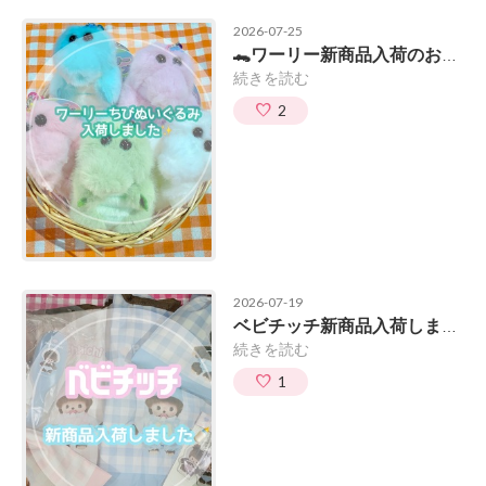
2026-07-25
🐊ワーリー新商品入荷のお知らせ📢
続きを読む
2
2026-07-19
ベビチッチ新商品入荷しました🍼🫧
続きを読む
1