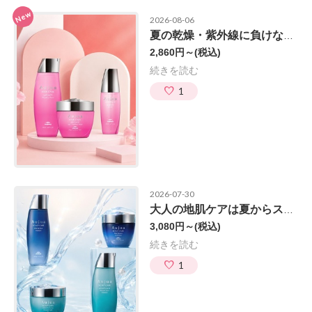
New
2026-08-06
夏の乾燥・紫外線に負けない髪へ
2,860円～
(税込)
続きを読む
1
2026-07-30
大人の地肌ケアは夏からスタート！
3,080円～
(税込)
続きを読む
1