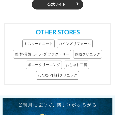
公式サイト
OTHER STORES
ミスターミニット
カインズリフォーム
整体×骨盤 カ･ラ･ダ ファクトリー
保険クリニック
ポニークリーニング
おしゃれ工房
わたなべ眼科クリニック