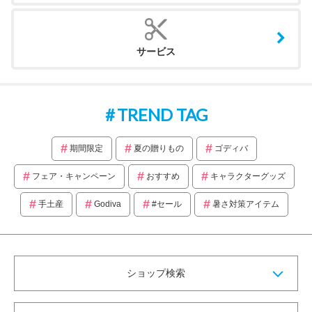
サービス
TREND TAG
期間限定
夏の贈りもの
ゴディバ
フェア・キャンペーン
おすすめ
キャラクターグッズ
手土産
Godiva
#セール
暑さ対策アイテム
ショップ検索