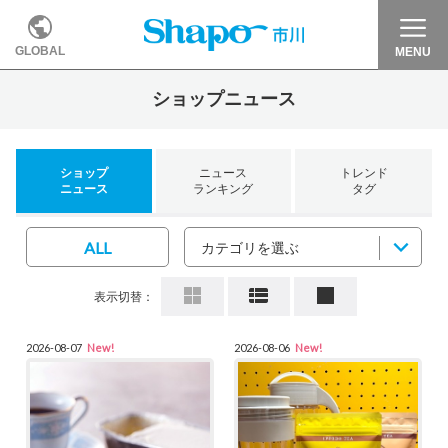
GLOBAL
MENU
ショップニュース
ショップ
ニュース
トレンド
ニュース
ランキング
タグ
ALL
カテゴリを選ぶ
表示切替：
2026-08-07
New!
2026-08-06
New!