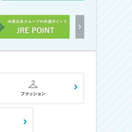
ファッション