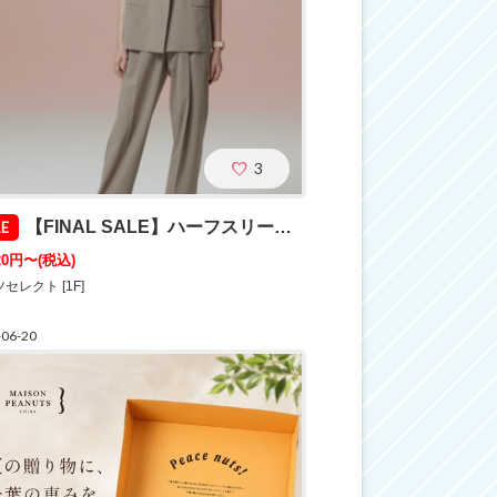
3
【FINAL SALE】ハーフスリーブセットアップが20%OFF！
LE
720円〜
(税込)
セレクト [1F]
-06-20