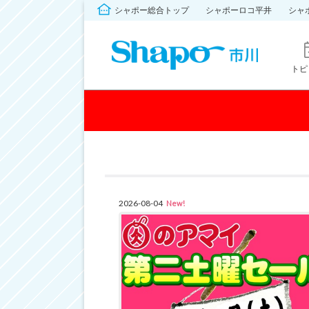
シャポー総合トップ
シャポーロコ平井
シャ
トピ
2026-08-04
New!