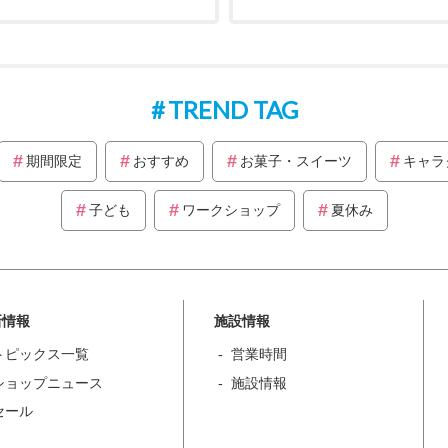
TREND TAG
期間限定
おすすめ
お菓子・スイーツ
キャラ
子ども
ワークショップ
夏休み
新情報
施設情報
トピックス一覧
営業時間
ショップニュース
施設情報
セール