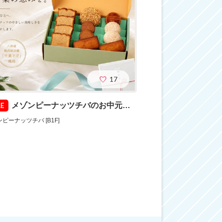
17
メゾンピーナッツチバのお中元ギフト
LE
ピーナッツチバ [B1F]