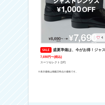
4
盛夏準備は、今がお得！ジャストレングスパンツが￥1,000OF
SALE
7,690円〜
(税込)
スーツセレクト [1F]
※表示価格は掲載日時点の価格です。