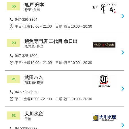
亀戸 升本
88
惣菜･弁当
047-326-3354
平日･土曜10:00～21:00 日曜･祝日10:00～20:30
焼魚専門店 二代目 魚日出
90
魚惣菜･弁当
047-325-1300
平日･土曜10:00～21:00 日曜･祝日10:00～20:30
武田ハム
91
加工肉･惣菜
047-712-8639
平日･土曜10:00～21:00 日曜･祝日10:00～20:30
大川水産
92
干物
047-326-3397