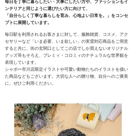
毎日を丁寧に暮らしたい・大事にしたい方や、ファッションもイ
ンテリアと同じように選びたい方に向けて、
「自分らしく丁寧な暮らしを育み、心地よい日常を。」をコンセ
プトに展開しています。
毎日駅を利用されるお客さまに対して、服飾雑貨、コスメ、アク
セサリーなど「いま必要、いま欲しい」の実需対応商品をご用意
すると共に、街の玄関口としてこの店でしか買えないオリジナル
グッズ等もそろえ、プレミィ・コロミィのナチュラルな世界観を
表現しています。
シャポー市川店限定イラストや可愛い動物たちのイラストを描い
た商品などもございます。大切な人への贈り物、自分へのご褒美
に、ぜひご利用ください。