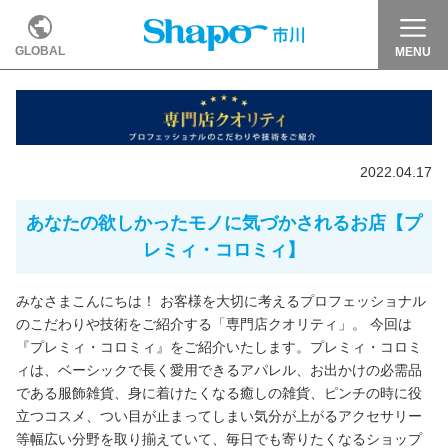
GLOBAL
MENU
2022.04.17
あなたの欲しかったモノに気づかされるお店【プ
レミィ・コロミィ】
みなさまこんにちは！ お客様を大切に考えるプロフェッショナル
のこだわりや技術をご紹介する「専門店クオリティ」。 今回は
『プレミィ・コロミィ』をご紹介いたします。プレミィ・コロミ
ィは、ベーシックで長く愛用できるアパレル、お出かけの必需品
である服飾雑貨、身に着けたくなる癒しの雑貨、ピンチの時に役
立つコスメ、つい目が止まってしまい気分が上がるアクセサリー
等幅広い分野を取り揃えていて、毎日でも寄りたくなるショップ