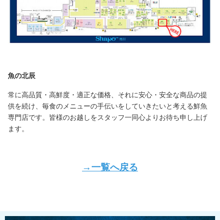
魚の北辰
常に高品質・高鮮度・適正な価格、それに安心・安全な商品の提
供を続け、毎食のメニューの手伝いをしていきたいと考える鮮魚
専門店です。皆様のお越しをスタッフ一同心よりお待ち申し上げ
ます。
→一覧へ戻る