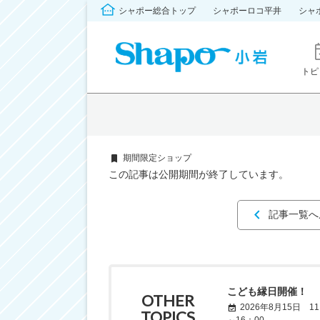
シャポー総合トップ
シャポーロコ平井
シャ
トピ
期間限定ショップ
この記事は公開期間が終了しています。
記事一覧へ
こども縁日開催！
OTHER
2026年8月15日 11
TOPICS
～16：00