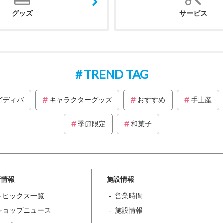
グッズ
サービス
TREND TAG
ゴディバ
キャラクターグッズ
おすすめ
手土産
季節限定
和菓子
新情報
施設情報
トピックス一覧
営業時間
ショップニュース
施設情報