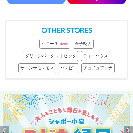
OTHER STORES
ハニーズ
金子靴店
New!
グリーンパークス トピック
ティーハウス
サマンサモスモス
パスピエ
チュチュアンナ