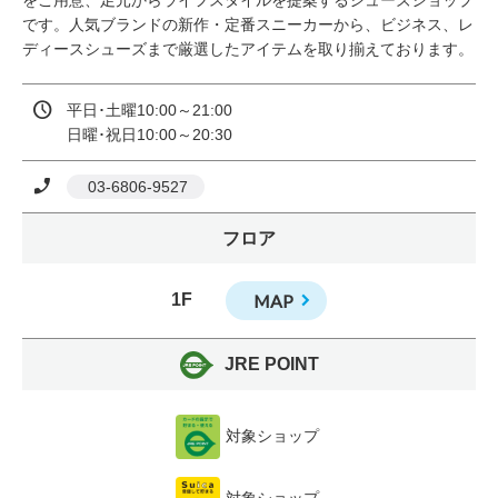
をご用意、足元からライフスタイルを提案するシューズショップ
です。人気ブランドの新作・定番スニーカーから、ビジネス、レ
ディースシューズまで厳選したアイテムを取り揃えております。
平日･土曜10:00～21:00

日曜･祝日10:00～20:30
 03-6806-9527
フロア
1F
MAP
JRE POINT
対象ショップ