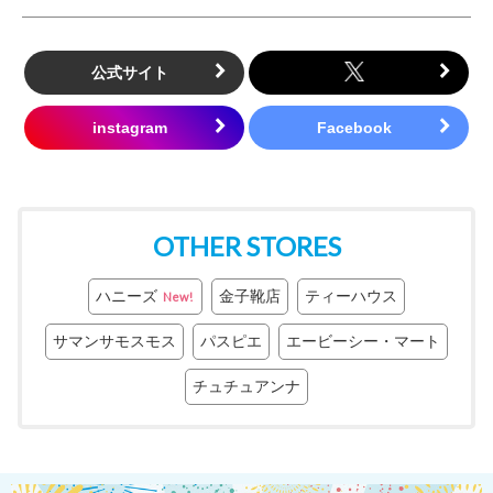
公式サイト
OTHER STORES
ハニーズ
金子靴店
ティーハウス
New!
サマンサモスモス
パスピエ
エービーシー・マート
チュチュアンナ