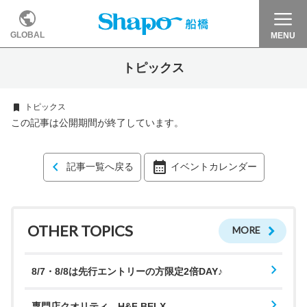
GLOBAL
MENU
トピックス
トピックス
この記事は公開期間が終了しています。
記事一覧へ戻る
イベントカレンダー
OTHER TOPICS
MORE
8/7・8/8は先行エントリーの方限定2倍DAY♪
専門店クオリティ H&F BELX