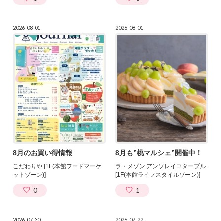
2026-08-01
2026-08-01
8月のお買い得情報
8月も”桃マルシェ”開催中！
こだわりや [1F(本館フードマーケ
ラ・メゾン アンソレイユターブル
ットゾーン)]
[1F(本館ライフスタイルゾーン)]
0
1
2026-07-30
2026-07-22