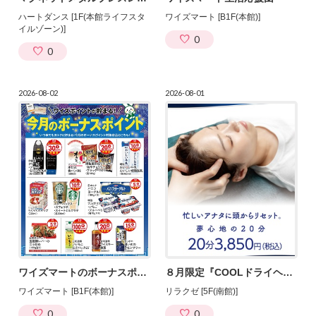
ハートダンス [1F(本館ライフスタ
ワイズマート [B1F(本館)]
イルゾーン)]
0
0
2026-08-02
2026-08-01
ワイズマートのボーナスポイント商品！
８月限定『COOLドライヘッドスパ』
ワイズマート [B1F(本館)]
リラクゼ [5F(南館)]
0
0