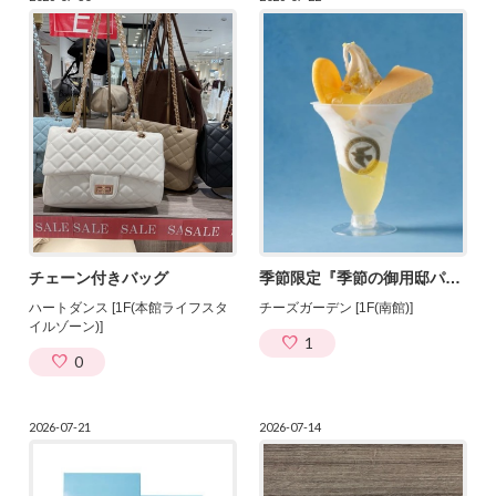
チェーン付きバッグ
季節限定『季節の御用邸パフェ レモン』が“ハニーレモン”へ
ハートダンス [1F(本館ライフスタ
チーズガーデン [1F(南館)]
イルゾーン)]
1
0
2026-07-21
2026-07-14