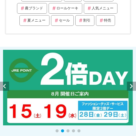
農ブランド
ロールケーキ
人気メニュー
夏メニュー
セール
割引
特売