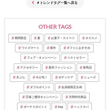
＃トレンドタグ一覧へ戻る
OTHER TAGS
期間限定
夏
お菓子・スイーツ
オススメ
ワイズマート
新作
ギフトにおすすめ
フェア・キャンペーン
ベストセラー
アクセサリー
新作ファッション
新商品
天ぷら
今が旬！
ボディケア
シューズ
ダブルポイント
会員様限定企画
宝塚ご優待キャンペーン
月間特売商品
ボーナスポイント
bag
ヘッドスパ