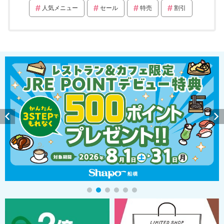
人気メニュー
セール
特売
割引