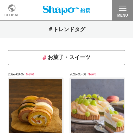
GLOBAL
MENU
＃トレンドタグ
お菓子・スイーツ
2026-08-07
New!
2026-08-01
New!