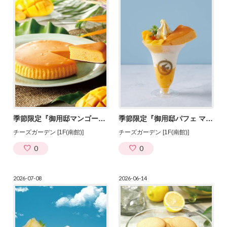
季節限定『御用邸マンゴーチーズケーキ』販売！
季節限定『御用邸パフェ マンゴー』が登場！
チーズガーデン [1F(南館)]
チーズガーデン [1F(南館)]
0
0
2026-07-08
2026-06-14