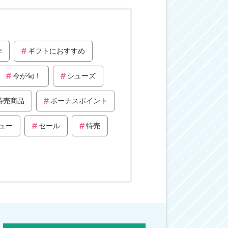
作
ギフトにおすすめ
今が旬！
シューズ
特売商品
ボーナスポイント
ュー
セール
特売