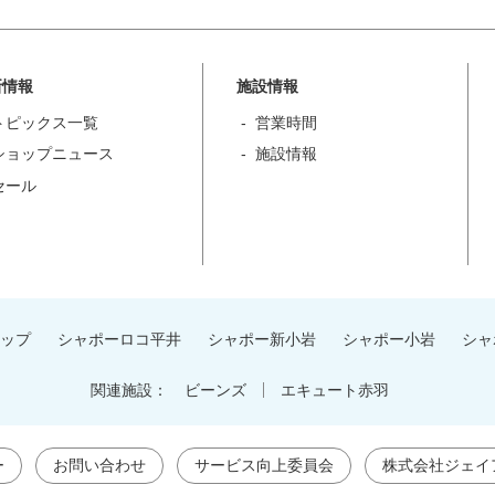
新情報
施設情報
トピックス一覧
営業時間
ショップニュース
施設情報
セール
ップ
シャポーロコ平井
シャポー新小岩
シャポー小岩
シャ
関連施設：
ビーンズ
エキュート赤羽
ー
お問い合わせ
サービス向上委員会
株式会社ジェイ