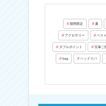
期間限定
夏
アクセサリー
ベス
ダブルポイント
宝塚ご
bag
ヘッドスパ