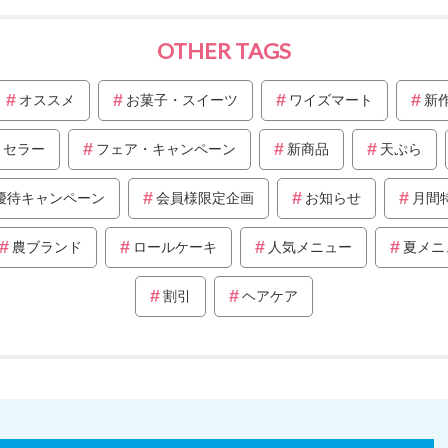
OTHER TAGS
オススメ
お菓子・スイーツ
ワイズマート
新
トセラー
フェア・キャンペーン
新商品
天ぷら
優待キャンペーン
会員様限定企画
お知らせ
月間
農ブランド
ロールケーキ
人気メニュー
夏メニ
割引
ヘアケア