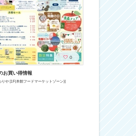
0
のお買い得情報
りや [1F(本館フードマーケットゾーン)]