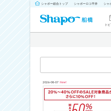
シャポー総合トップ
シャポーロコ平井
シャ
トピ
2026-08-07
New!