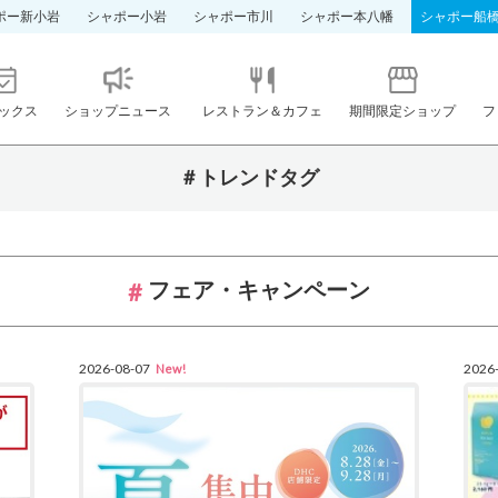
ポー新小岩
シャポー小岩
シャポー市川
シャポー本八幡
シャポー船
ックス
ショップニュース
レストラン＆カフェ
期間限定ショップ
フ
＃トレンドタグ
フェア・キャンペーン
2026-08-07
2026
New!