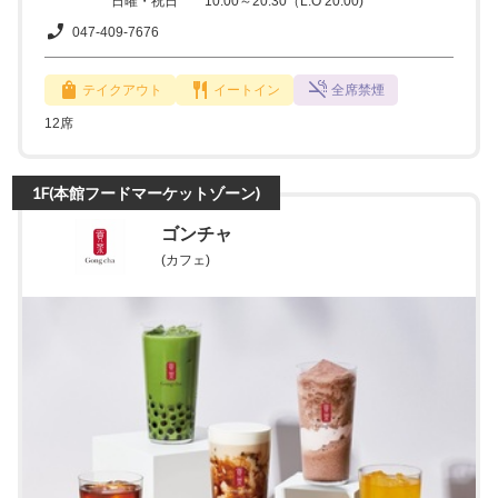
日曜・祝日 10:00～20:30（L.O 20:00)
047-409-7676
テイクアウト
イートイン
全席禁煙
12席
1F(本館フードマーケットゾーン)
ゴンチャ
(カフェ)