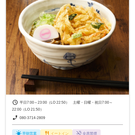
平日7:00～23:00（LO 22:50） 土曜・日曜・祝日7:00～
22:00（LO 21:50）
080-3714-2809
早朝営業
イートイン
全席禁煙