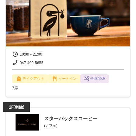
10:00～21:00
047-409-5655
テイクアウト
イートイン
全席禁煙
7席
2F(南館)
スターバックスコーヒー
(カフェ)