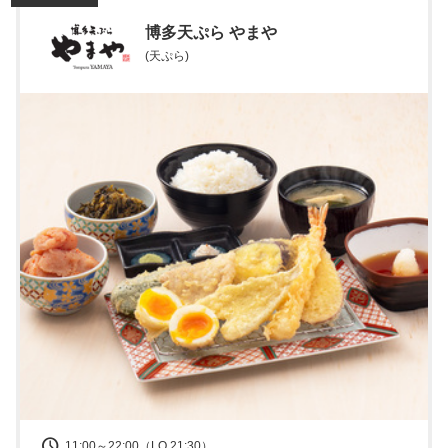
博多天ぷら やまや
(天ぷら)
11:00～22:00（LO 21:30）