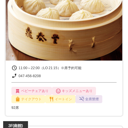
11:00～22:00（LO 21:15）※席予約可能
047-456-8208
ベビーチェアあり
キッズメニューあり
テイクアウト
イートイン
全席禁煙
92席
3F(南館)