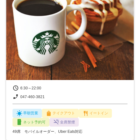
6:30～22:00
047-460-3821
早朝営業
テイクアウト
イートイン
ネット予約可
全席禁煙
49席 モバイルオーダー、Uber Eats対応