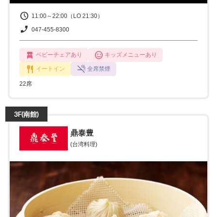
11:00～22:00（LO 21:30）
047-455-8300
ベビーチェアあり
キッズメニューあり
イートイン
全席禁煙
22席
3F(南館)
鼎泰豊
(台湾料理)