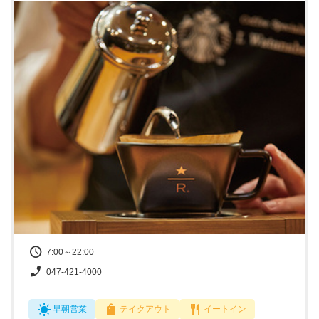
7:00～22:00
047-421-4000
早朝営業
テイクアウト
イートイン