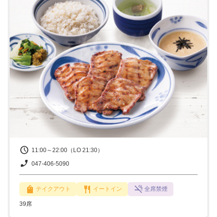
11:00～22:00（LO 21:30）
047-406-5090
テイクアウト
イートイン
全席禁煙
39席