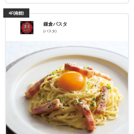
4F(南館)
鎌倉パスタ
(パスタ)