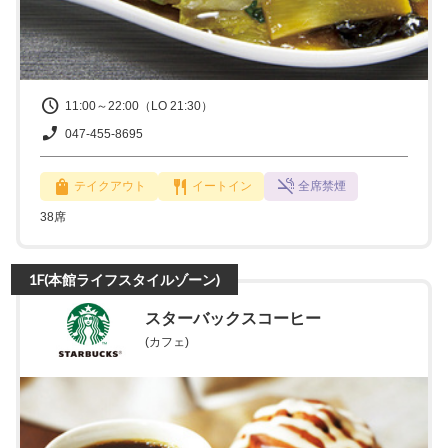
11:00～22:00（LO 21:30）
047-455-8695
テイクアウト
イートイン
全席禁煙
38席
1F(本館ライフスタイルゾーン)
スターバックスコーヒー
(カフェ)