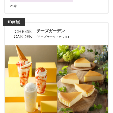
25席
1F(南館)
チーズガーデン
(チーズケーキ・カフェ)