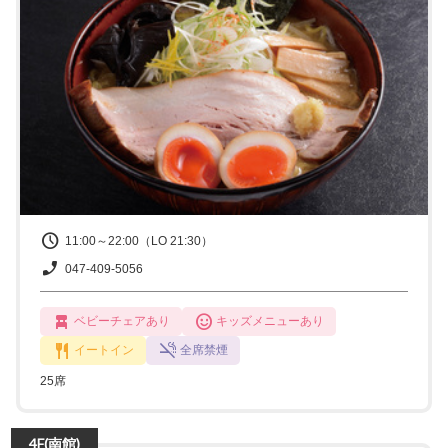
11:00～22:00（LO 21:30）
047-409-5056
ベビーチェアあり
キッズメニューあり
イートイン
全席禁煙
25席
4F(南館)