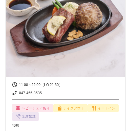
11:00～22:00（LO 21:30）
047-455-3535
ベビーチェアあり
テイクアウト
イートイン
全席禁煙
46席