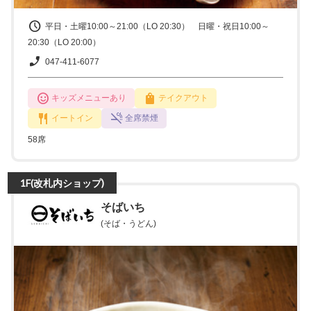
平日・土曜10:00～21:00（LO 20:30） 日曜・祝日10:00～
20:30（LO 20:00）
047-411-6077
キッズメニューあり
テイクアウト
イートイン
全席禁煙
58席
1F(改札内ショップ)
そばいち
(そば・うどん)