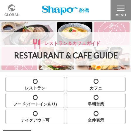
GLOBAL
MENU
レストラン＆カフェガイド
RESTAURANT & CAFE
GUIDE
レストラン
カフェ
フード(イートインあり)
早朝営業
テイクアウト可
全件表示