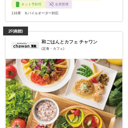
ネット予約可
全席禁煙
116席 モバイルオーダー対応
2F(南館)
和ごはんとカフェ チャワン
(定食・カフェ)