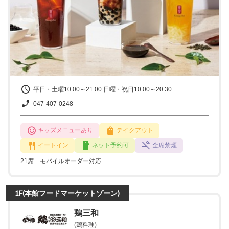
平日・土曜10:00～21:00 日曜・祝日10:00～20:30
047-407-0248
キッズメニューあり
テイクアウト
イートイン
ネット予約可
全席禁煙
21席 モバイルオーダー対応
1F(本館フードマーケットゾーン)
鶏三和
(鶏料理)