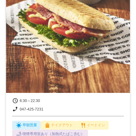
6:30～22:30
047-425-7231
早朝営業
テイクアウト
イートイン
喫煙専用室あり（加熱式たばこ含む）