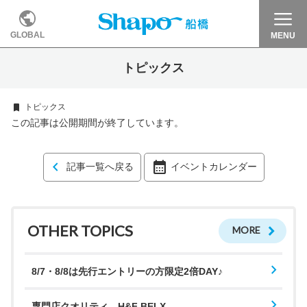
GLOBAL
MENU
トピックス
トピックス
この記事は公開期間が終了しています。
記事一覧へ戻る
イベントカレンダー
OTHER TOPICS
MORE
8/7・8/8は先行エントリーの方限定2倍DAY♪
専門店クオリティ H&F BELX