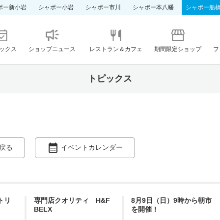
ポー新小岩
シャポー小岩
シャポー市川
シャポー本八幡
シャポー船
ックス
ショップニュース
レストラン＆カフェ
期間限定ショップ
フ
トピックス
戻る
イベントカレンダー
ントリ
専門店クオリティ H&F
8月9日（日）9時から朝市
BELX
を開催！