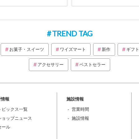
TREND TAG
お菓子・スイーツ
ワイズマート
新作
ギフ
アクセサリー
ベストセラー
新情報
施設情報
トピックス一覧
営業時間
ショップニュース
施設情報
セール