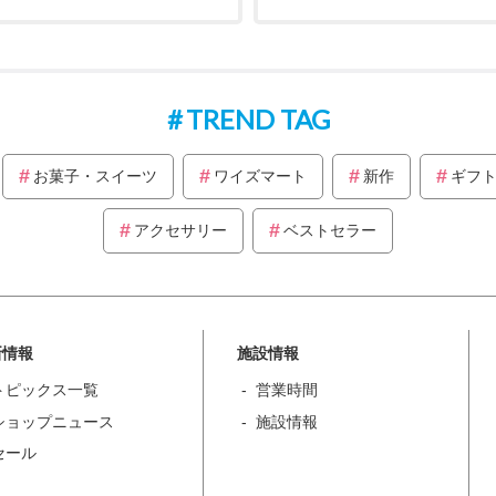
TREND TAG
お菓子・スイーツ
ワイズマート
新作
ギフ
アクセサリー
ベストセラー
新情報
施設情報
トピックス一覧
営業時間
ショップニュース
施設情報
セール