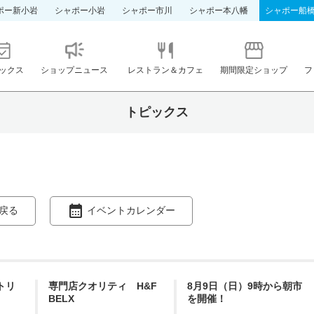
ポー新小岩
シャポー小岩
シャポー市川
シャポー本八幡
シャポー船
ックス
ショップニュース
レストラン＆カフェ
期間限定ショップ
フ
トピックス
戻る
イベントカレンダー
ントリ
専門店クオリティ H&F
8月9日（日）9時から朝市
BELX
を開催！