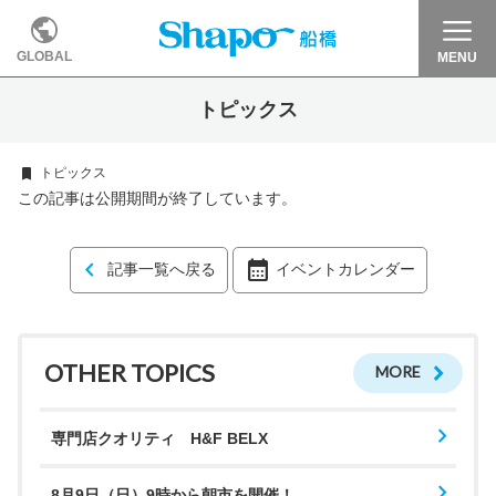
GLOBAL
MENU
トピックス
トピックス
この記事は公開期間が終了しています。
記事一覧へ戻る
イベントカレンダー
OTHER TOPICS
MORE
専門店クオリティ H&F BELX
8月9日（日）9時から朝市を開催！