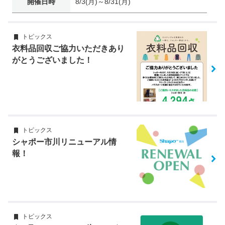
開催日時
8/3(月)～8/31(月)
トピックス
衣料品回収ご協力いただきあり
がとうございました！
トピックス
シャポー市川リニューアル情
報！
トピックス