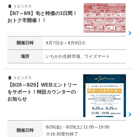
トピックス
【8/7～8/9】旬と特価の3日間！
おトク市開催！！
開催日時
8月7日㊎～8月9日㊐
場所
いちかわ生鮮市場、ワイズマート
トピックス
【8/28～8/29】WEBエントリー
をサポート！特設カウンターの
お知らせ
8/28(金)・8/29(土) 11:00～19:00
開催日時
※18:30受付終了